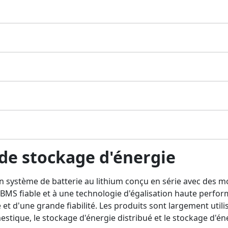
 de stockage d'énergie
n système de batterie au lithium conçu en série avec des mo
 BMS fiable et à une technologie d'égalisation haute perfo
 et d'une grande fiabilité. Les produits sont largement util
tique, le stockage d'énergie distribué et le stockage d'én