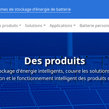
èmes de stockage d'énergie de batterie
s produits
Solutions
Applications
Batterie person
Des produits
ockage d'énergie intelligents, couvre les solution
n et le fonctionnement intelligent des produits 