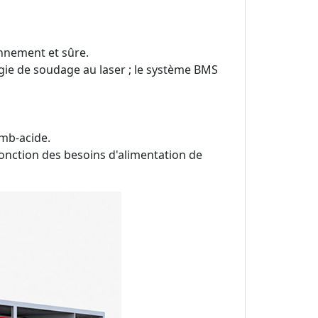
onnement et sûre.
logie de soudage au laser ; le système BMS
omb-acide.
 fonction des besoins d'alimentation de