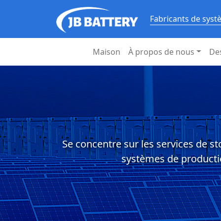
Fabricants de syst
Maison
À propos de nous
De
Se concentre sur les services de st
systèmes de productio