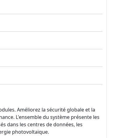
dules. Améliorez la sécurité globale et la
rmance. L'ensemble du système présente les
isés dans les centres de données, les
ergie photovoltaïque.