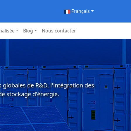
Français
nalisée
Blog
Nous contacter
s globales de R&D, l'intégration des
de stockage d'énergie.