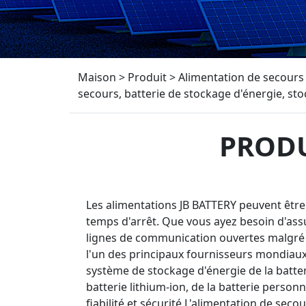
Maison
>
Produit
>
Alimentation de secours
secours, batterie de stockage d'énergie, st
PRODU
Les alimentations JB BATTERY peuvent être u
temps d'arrêt. Que vous ayez besoin d'ass
lignes de communication ouvertes malgré l
l'un des principaux fournisseurs mondiaux 
système de stockage d'énergie de la batteri
batterie lithium-ion, de la batterie person
fiabilité et sécurité.L'alimentation de se