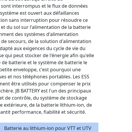
sont interrompus et le flux de données
 système est ouvert aux défaillances
tion sans interruption pour résoudre ce
 du sol sur l'alimentation de la batterie
tamment des systèmes d'alimentation
 de secours, de la solution d'alimentation
 adapté aux exigences du cycle de vie du
e qui peut stocker de l'énergie afin qu'elle
de batterie et le système de batterie le
petite enveloppe, c'est pourquoi une
ques et nos téléphones portables. Les ESS
ment être utilisés pour compenser le prix
s chère. JB BATTERY est l'un des principaux
et de contrôle, du système de stockage
e extérieure, de la batterie lithium-ion, de
ntit performance, fiabilité et sécurité.
Batterie au lithium-ion pour VTT et UTV