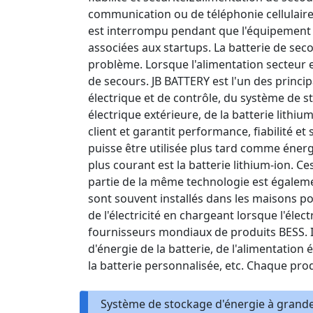
communication ou de téléphonie cellulair
est interrompu pendant que l'équipement au
associées aux startups. La batterie de se
problème. Lorsque l'alimentation secteur e
de secours. JB BATTERY est l'un des princ
électrique et de contrôle, du système de st
électrique extérieure, de la batterie lithi
client et garantit performance, fiabilité e
puisse être utilisée plus tard comme énergi
plus courant est la batterie lithium-ion.
partie de la même technologie est également
sont souvent installés dans les maisons po
de l'électricité en chargeant lorsque l'éle
fournisseurs mondiaux de produits BESS. I
d'énergie de la batterie, de l'alimentation 
la batterie personnalisée, etc. Chaque prod
Système de stockage d'énergie à grand