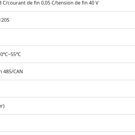
C/courant de fin 0,05 C/tension de fin 40 V
120S
 -10℃~55℃
n 485/CAN
ur)