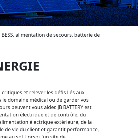
BESS, alimentation de secours, batterie de
NERGIE
ritiques et relever les défis liés aux
s le domaine médical ou de garder vos
urs peuvent vous aider. JB BATTERY est
ntation électrique et de contrôle, du
alimentation électrique extérieure, de la
le de vie du client et garantit performance,
ème au sol. Lorsqu'un site de