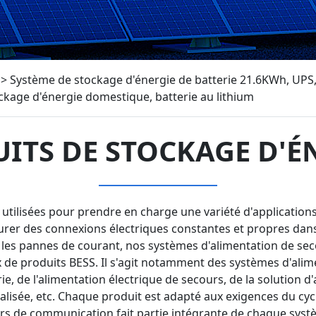
>
Système de stockage d'énergie de batterie 21.6KWh, UPS, 
ockage d'énergie domestique, batterie au lithium
ITS DE STOCKAGE D'É
tilisées pour prendre en charge une variété d'applications c
urer des connexions électriques constantes et propres dan
es pannes de courant, nos systèmes d'alimentation de seco
de produits BESS. Il s'agit notamment des systèmes d'alime
e, de l'alimentation électrique de secours, de la solution d'
nalisée, etc. Chaque produit est adapté aux exigences du cyc
cours de communication fait partie intégrante de chaque syst