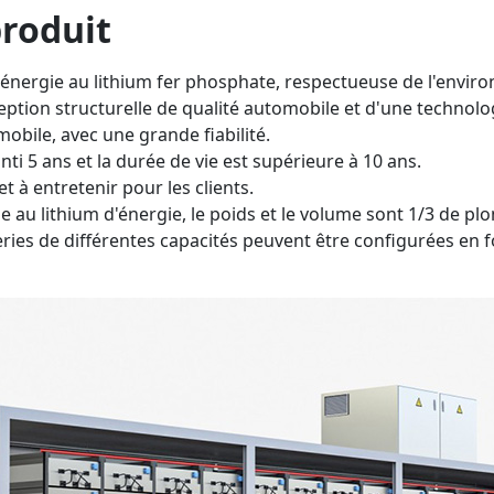
produit
d'énergie au lithium fer phosphate, respectueuse de l'envir
onception structurelle de qualité automobile et d'une techno
obile, avec une grande fiabilité.
nti 5 ans et la durée de vie est supérieure à 10 ans.
et à entretenir pour les clients.
rie au lithium d'énergie, le poids et le volume sont 1/3 de pl
teries de différentes capacités peuvent être configurées en