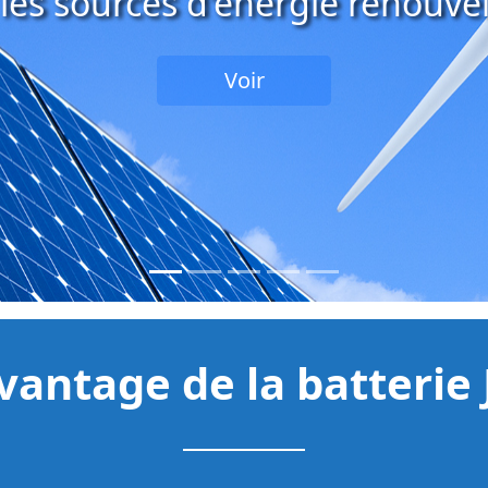
électrique quotidienne.
Voir
vantage de la batterie 