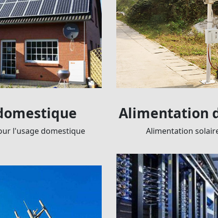
 domestique
Alimentation d
our l'usage domestique
Alimentation solai