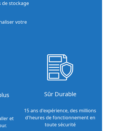
 de stockage
aliser votre
Sûr Durable
plus
15 ans d'expérience, des millions
d'heures de fonctionnement en
aller et
toute sécurité
our.