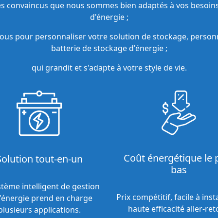
 convaincus que nous sommes bien adaptés à vos besoins
d'énergie ;
ous pour personnaliser votre solution de stockage, personn
batterie de stockage d'énergie ;
qui grandit et s'adapte à votre style de vie.
Coût énergétique le 
Solution tout-en-un
bas
stème intelligent de gestion
Prix compétitif, facile à inst
l'énergie prend en charge
haute efficacité aller-ret
plusieurs applications.