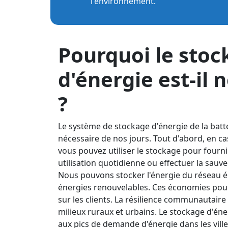
l'environnement.
Pourquoi le sto
d'énergie est-il 
?
Le système de stockage d'énergie de la batte
nécessaire de nos jours. Tout d'abord, en c
vous pouvez utiliser le stockage pour fournir
utilisation quotidienne ou effectuer la sauv
Nous pouvons stocker l'énergie du réseau él
énergies renouvelables. Ces économies pour
sur les clients. La résilience communautaire 
milieux ruraux et urbains. Le stockage d'én
aux pics de demande d'énergie dans les vil