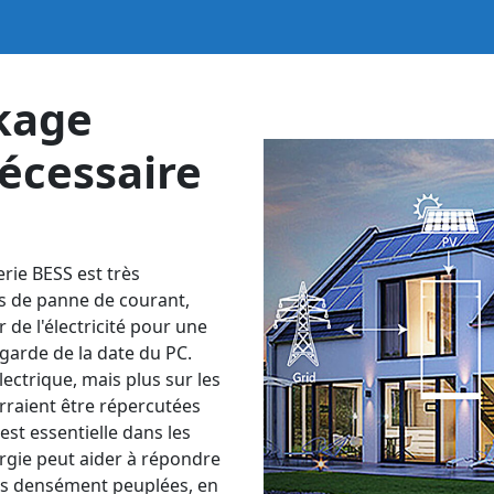
ckage
nécessaire
rie BESS est très
as de panne de courant,
 de l'électricité pour une
egarde de la date du PC.
ectrique, mais plus sur les
raient être répercutées
est essentielle dans les
ergie peut aider à répondre
les densément peuplées, en