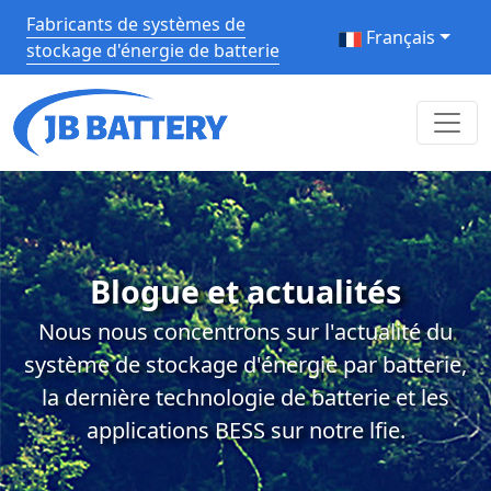
Fabricants de systèmes de
Français
stockage d'énergie de batterie
Blogue et actualités
Nous nous concentrons sur l'actualité du
système de stockage d'énergie par batterie,
la dernière technologie de batterie et les
applications BESS sur notre lfie.