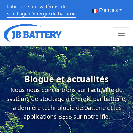
Fabricants de systèmes de
Français
stockage d'énergie de batterie
Blogue et actualités
Nous nous concentrons sur l'actualité du
système de stockage d'énergie par batterie,
la dernière technologie de batterie et les
applications BESS sur notre lfie.