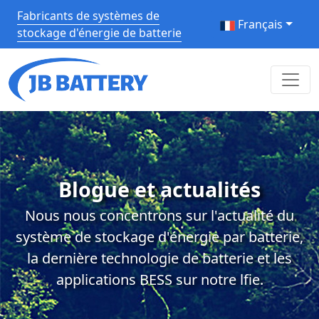
Fabricants de systèmes de
Français
stockage d'énergie de batterie
Blogue et actualités
Nous nous concentrons sur l'actualité du
système de stockage d'énergie par batterie,
la dernière technologie de batterie et les
applications BESS sur notre lfie.