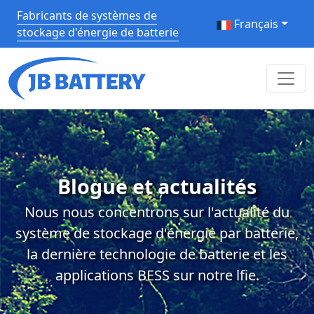
Fabricants de systèmes de
Français
stockage d'énergie de batterie
Blogue et actualités
Nous nous concentrons sur l'actualité du
système de stockage d'énergie par batterie,
la dernière technologie de batterie et les
applications BESS sur notre lfie.