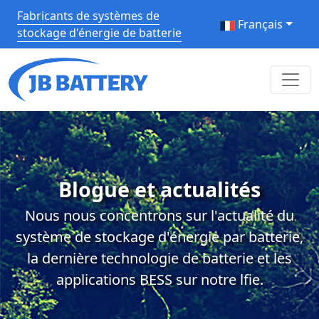
Fabricants de systèmes de
Français
stockage d'énergie de batterie
Blogue et actualités
Nous nous concentrons sur l'actualité du
système de stockage d'énergie par batterie,
la dernière technologie de batterie et les
applications BESS sur notre lfie.