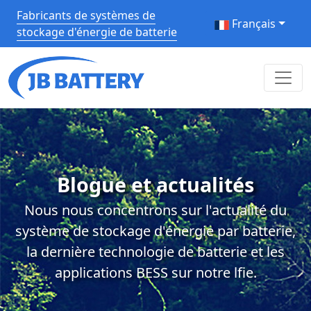
Fabricants de systèmes de
Français
stockage d'énergie de batterie
Blogue et actualités
Nous nous concentrons sur l'actualité du
système de stockage d'énergie par batterie,
la dernière technologie de batterie et les
applications BESS sur notre lfie.