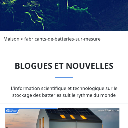
Maison
>
fabricants-de-batteries-sur-mesure
BLOGUES ET NOUVELLES
L'information scientifique et technologique sur le
stockage des batteries suit le rythme du monde