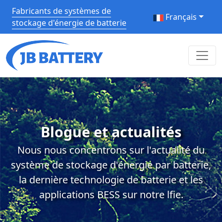
Fabricants de systèmes de
Français
stockage d'énergie de batterie
Blogue et actualités
Nous nous concentrons sur l'actualité du
système de stockage d'énergie par batterie,
la dernière technologie de batterie et les
applications BESS sur notre lfie.