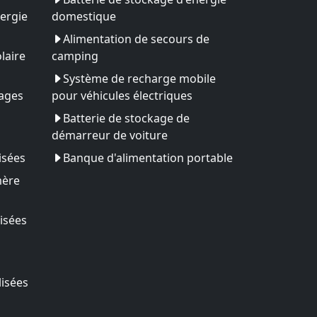
ergie
domestique
Alimentation de secours de
laire
camping
Système de recharge mobile
yages
pour véhicules électriques
Batterie de stockage de
démarreur de voiture
isées
Banque d'alimentation portable
mère
isées
lisées