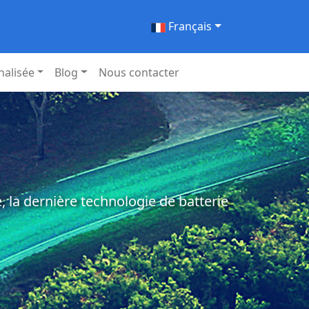
Français
nalisée
Blog
Nous contacter
 la dernière technologie de batterie