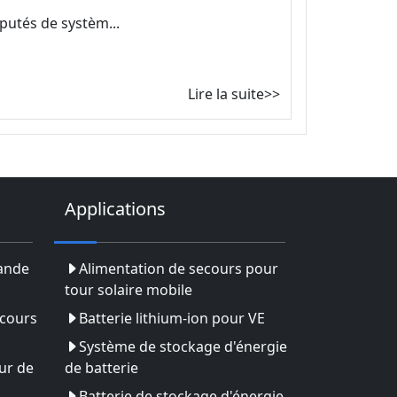
éputés de systèm...
Lire la suite>>
Applications
rande
Alimentation de secours pour
tour solaire mobile
ecours
Batterie lithium-ion pour VE
Système de stockage d'énergie
ur de
de batterie
Batterie de stockage d'énergie