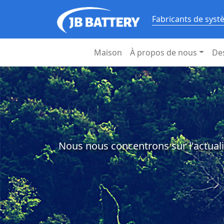
Fabricants de syst
Maison
À propos de nous
De
Nous nous concentrons sur l'actuali