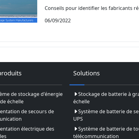
Conseils pour identifier les fabricants r
06/09/2022
produits
Solutions
ème de stockage d'énergie
Stockage de batterie à g
de échelle
échelle
entation de secours de
Système de batterie de s
nication
UPS
entation électrique des
Système de batterie de to
les
télécommunication