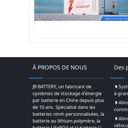
À PROPOS DE NOUS
Des 
JB BATTERY, un fabricant de
Syst
systèmes de stockage d'énergie
à gran
par batterie en Chine depuis plus
Alim
de 10 ans. Spécialisé dans les
commu
batteries nimh personnalisées, la
Alim
batterie au lithium polymère, la
véhicu
batterie LiFePO4 et la batterie Li-