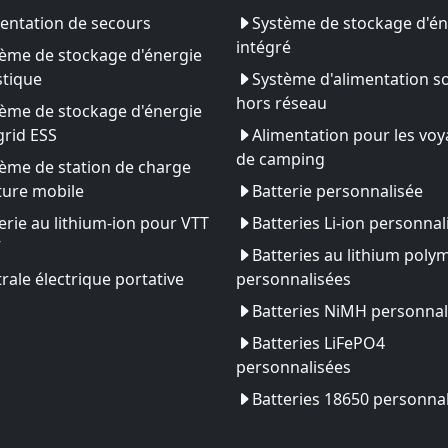
entation de secours
Système de stockage d'én
intégré
ème de stockage d'énergie
tique
Système d'alimentation so
hors réseau
ème de stockage d'énergie
rid ESS
Alimentation pour les vo
de camping
ème de station de charge
ture mobile
Batterie personnalisée
erie au lithium-ion pour VTT
Batteries Li-ion personnal
V
Batteries au lithium poly
rale électrique portative
personnalisées
Batteries NiMH personnal
Batteries LiFePO4
personnalisées
Batteries 18650 personna