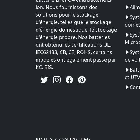
ion. Nous fournissons des
Alim
solutions pour le stockage
Syst
d'énergie, telles que le stockage
domes
d'énergie domestique, le stockage
Syst
d'énergie propre. Nos batteries
Microg
ont obtenu les certifications UL,
IEC62133, CB, CE, ROHS, certains
Syst
modèles ont également passé par
de voi
KC, BIS.
Batt
et UT
Cent
NOUS CONTACTER