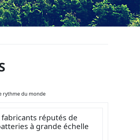
S
t le rythme du monde
s fabricants réputés de
atteries à grande échelle