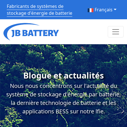
Fabricants de systèmes de
Français
stockage d'énergie de batterie
Blogue et actualités
Nous nous concentrons sur l'actualité du
système de stockage d'énergie par batterie,
la dernière technologie de batterie et les
applications BESS sur notre lfie.