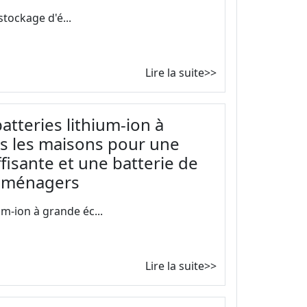
stockage d'é...
Lire la suite>>
tteries lithium-ion à
ns les maisons pour une
fisante et une batterie de
s ménagers
m-ion à grande éc...
Lire la suite>>