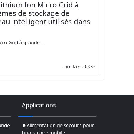
ithium Ion Micro Grid à
tèmes de stockage de
eau intelligent utilisés dans
ro Grid à grande ...
Lire la suite>>
Applications
rande
Alimentation de secours pour
tour solaire mobile