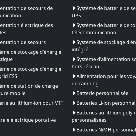
entation de secours de
Système de batterie de s
nication
UPS
entation électrique des
Système de batterie de to
les
télécommunication
entation de secours
Système de stockage d'én
intégré
ème de stockage d'énergie
tique
Système d'alimentation so
hors réseau
ème de stockage d'énergie
rid ESS
Alimentation pour les vo
de camping
ème de station de charge
ture mobile
Batterie personnalisée
erie au lithium-ion pour VTT
Batteries Li-ion personnal
V
Batteries au lithium poly
rale électrique portative
personnalisées
Batteries NiMH personnal