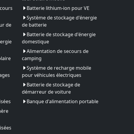
ecours
Batterie lithium-ion pour VE
Système de stockage d'énergie
ur de
de batterie
Batterie de stockage d'énergie
ergie
domestique
Alimentation de secours de
laire
camping
Système de recharge mobile
yages
pour véhicules électriques
Batterie de stockage de
démarreur de voiture
isées
Banque d'alimentation portable
mère
isées