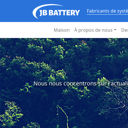
Fabricants de syst
Maison
À propos de nous
De
Nous nous concentrons sur l'actuali