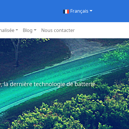
Français
nalisée
Blog
Nous contacter
 la dernière technologie de batterie