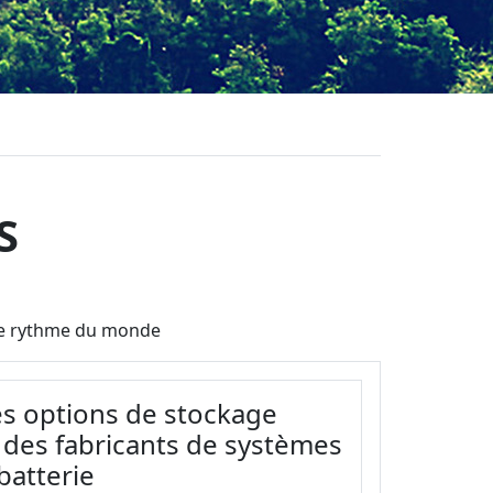
S
t le rythme du monde
les options de stockage
 des fabricants de systèmes
batterie