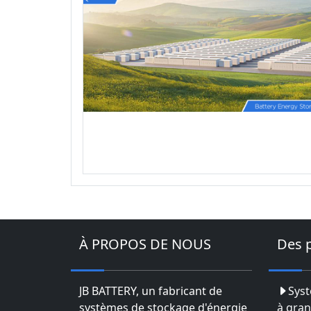
À PROPOS DE NOUS
Des 
JB BATTERY, un fabricant de
Syst
systèmes de stockage d'énergie
à gran