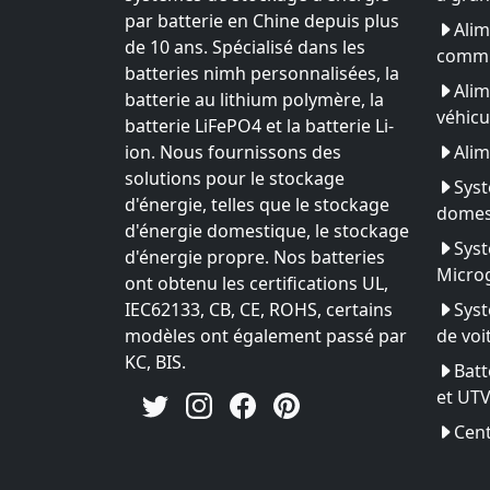
par batterie en Chine depuis plus
Alim
de 10 ans. Spécialisé dans les
commu
batteries nimh personnalisées, la
Alim
batterie au lithium polymère, la
véhicu
batterie LiFePO4 et la batterie Li-
ion. Nous fournissons des
Alim
solutions pour le stockage
Syst
d'énergie, telles que le stockage
domes
d'énergie domestique, le stockage
Syst
d'énergie propre. Nos batteries
Microg
ont obtenu les certifications UL,
IEC62133, CB, CE, ROHS, certains
Syst
modèles ont également passé par
de voi
KC, BIS.
Batt
et UT
Cent