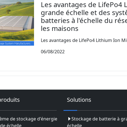
Les avantages de LifePo4 L
grande échelle et des sys
batteries à l'échelle du rés
les maisons
Les avantages de LifePo4 Lithium Ion Mic
06/08/2022
produits
Solutions
ème de stockage d'énergie
Stockage de batterie à g
de échelle
échelle