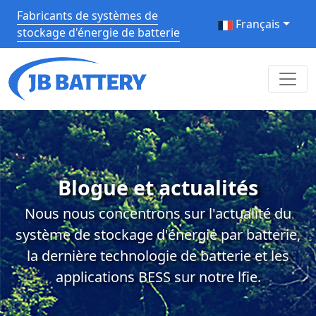
Fabricants de systèmes de
Français
stockage d'énergie de batterie
Blogue et actualités
Nous nous concentrons sur l'actualité du
système de stockage d'énergie par batterie,
la dernière technologie de batterie et les
applications BESS sur notre lfie.