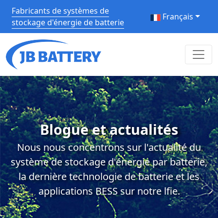
Fabricants de systèmes de
Français
stockage d'énergie de batterie
Blogue et actualités
Nous nous concentrons sur l'actualité du
système de stockage d'énergie par batterie,
la dernière technologie de batterie et les
applications BESS sur notre lfie.