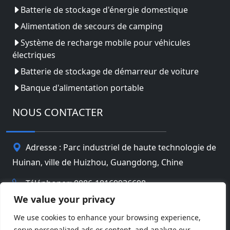
Batterie de stockage d'énergie domestique
Alimentation de secours de camping
Système de recharge mobile pour véhicules
électriques
Batterie de stockage de démarreur de voiture
Banque d'alimentation portable
NOUS CONTACTER
Adresse : Parc industriel de haute technologie de
Huinan, ville de Huizhou, Guangdong, Chine
Téléphoner: 0086-18169936698
We value your privacy
Email:
info@jbbatterychina.com
We use cookies to enhance your browsing experience,
serve personalized ads or content, and analyze our