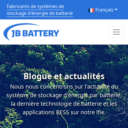
Fabricants de systèmes de
Français
stockage d'énergie de batterie
Blogue et actualités
Nous nous concentrons sur l'actualité du
système de stockage d'énergie par batterie,
la dernière technologie de batterie et les
applications BESS sur notre lfie.