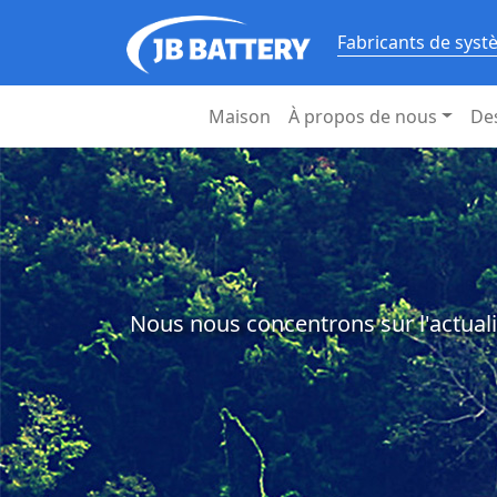
Fabricants de syst
Maison
À propos de nous
De
Nous nous concentrons sur l'actuali