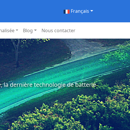
Français
nalisée
Blog
Nous contacter
 la dernière technologie de batterie