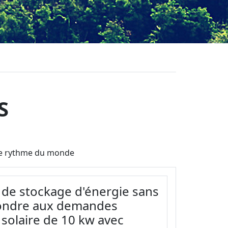
S
t le rythme du monde
 de stockage d'énergie sans
pondre aux demandes
solaire de 10 kw avec