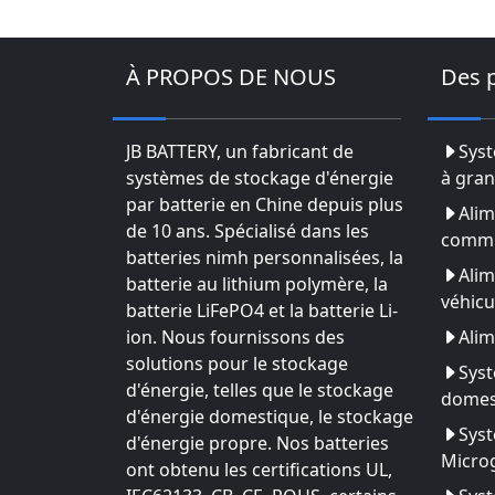
À PROPOS DE NOUS
Des 
JB BATTERY, un fabricant de
Syst
systèmes de stockage d'énergie
à gran
par batterie en Chine depuis plus
Alim
de 10 ans. Spécialisé dans les
commu
batteries nimh personnalisées, la
Alim
batterie au lithium polymère, la
véhicu
batterie LiFePO4 et la batterie Li-
ion. Nous fournissons des
Alim
solutions pour le stockage
Syst
d'énergie, telles que le stockage
domes
d'énergie domestique, le stockage
Syst
d'énergie propre. Nos batteries
Microg
ont obtenu les certifications UL,