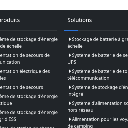
produits
Solutions
ème de stockage d'énergie
Stockage de batterie à g
de échelle
échelle
entation de secours de
Système de batterie de s
nication
UPS
entation électrique des
Système de batterie de to
les
télécommunication
entation de secours
Système de stockage d'én
intégré
ème de stockage d'énergie
tique
Système d'alimentation so
hors réseau
ème de stockage d'énergie
rid ESS
Alimentation pour les vo
de camping