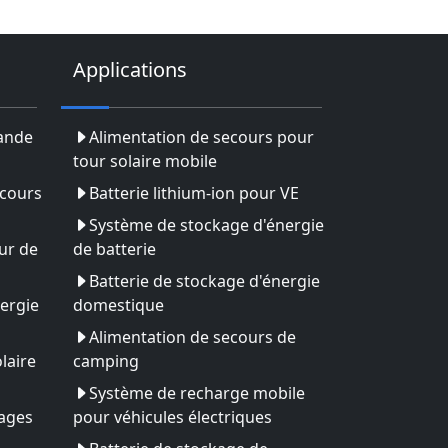
Applications
rande
Alimentation de secours pour
tour solaire mobile
ecours
Batterie lithium-ion pour VE
Système de stockage d'énergie
ur de
de batterie
Batterie de stockage d'énergie
ergie
domestique
Alimentation de secours de
laire
camping
Système de recharge mobile
yages
pour véhicules électriques