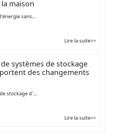
 la maison
'énergie sans...
Lire la suite>>
s de systèmes de stockage
apportent des changements
de stockage d'...
Lire la suite>>