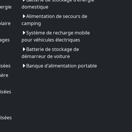
ergie
domestique
Alimentation de secours de
laire
camping
Système de recharge mobile
yages
pour véhicules électriques
Batterie de stockage de
démarreur de voiture
isées
Banque d'alimentation portable
mère
isées
lisées