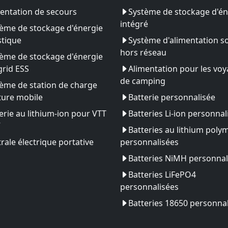
entation de secours
Système de stockage d'én
intégré
ème de stockage d'énergie
tique
Système d'alimentation so
hors réseau
ème de stockage d'énergie
rid ESS
Alimentation pour les vo
de camping
ème de station de charge
ture mobile
Batterie personnalisée
erie au lithium-ion pour VTT
Batteries Li-ion personnal
V
Batteries au lithium poly
rale électrique portative
personnalisées
Batteries NiMH personnal
Batteries LiFePO4
personnalisées
Batteries 18650 personna