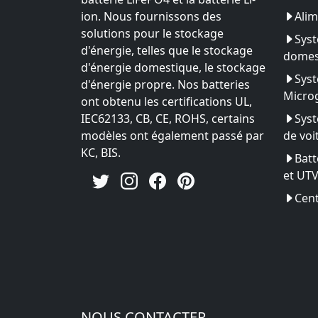
ion. Nous fournissons des
Alim
solutions pour le stockage
Syst
d'énergie, telles que le stockage
domes
d'énergie domestique, le stockage
Syst
d'énergie propre. Nos batteries
Microg
ont obtenu les certifications UL,
IEC62133, CB, CE, ROHS, certains
Syst
modèles ont également passé par
de voi
KC, BIS.
Batt
et UT
Cent
NOUS CONTACTER