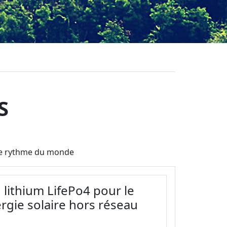
S
t le rythme du monde
 lithium LifePo4 pour le
rgie solaire hors réseau