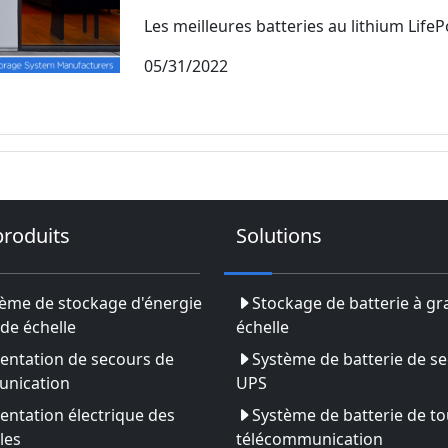
Les meilleures batteries au lithium LifePo
05/31/2022
produits
Solutions
ème de stockage d'énergie
Stockage de batterie à g
de échelle
échelle
entation de secours de
Système de batterie de s
nication
UPS
entation électrique des
Système de batterie de to
les
télécommunication