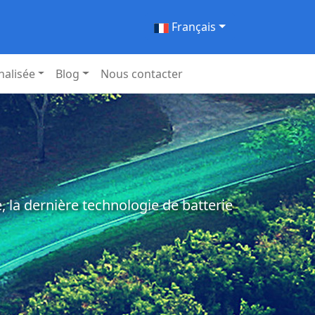
Français
nalisée
Blog
Nous contacter
 la dernière technologie de batterie