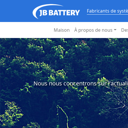
Fabricants de syst
Maison
À propos de nous
De
Nous nous concentrons sur l'actuali