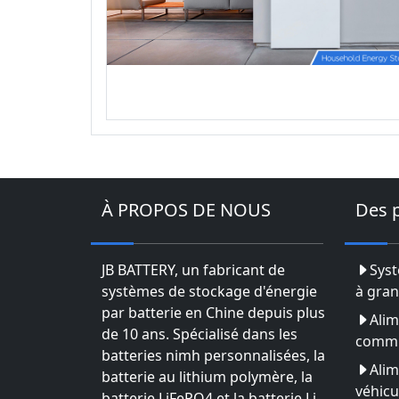
À PROPOS DE NOUS
Des 
JB BATTERY, un fabricant de
Syst
systèmes de stockage d'énergie
à gran
par batterie en Chine depuis plus
Alim
de 10 ans. Spécialisé dans les
commu
batteries nimh personnalisées, la
Alim
batterie au lithium polymère, la
véhicu
batterie LiFePO4 et la batterie Li-