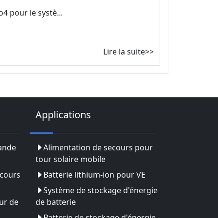
4 pour le systè...
Lire la suite>>
Applications
rande
Alimentation de secours pour
tour solaire mobile
ecours
Batterie lithium-ion pour VE
Système de stockage d'énergie
ur de
de batterie
Batterie de stockage d'énergie