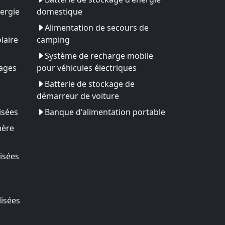
ergie
domestique
Alimentation de secours de
laire
camping
Système de recharge mobile
yages
pour véhicules électriques
Batterie de stockage de
démarreur de voiture
isées
Banque d'alimentation portable
mère
isées
lisées