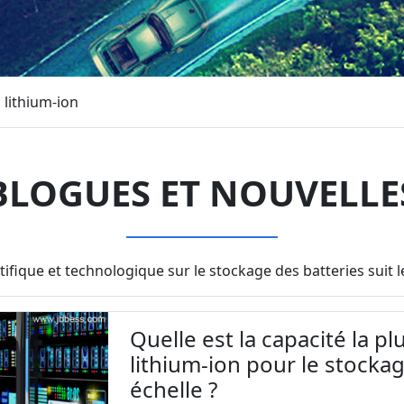
s lithium-ion
BLOGUES ET NOUVELLE
tifique et technologique sur le stockage des batteries sui
Quelle est la capacité la pl
lithium-ion pour le stocka
échelle ?