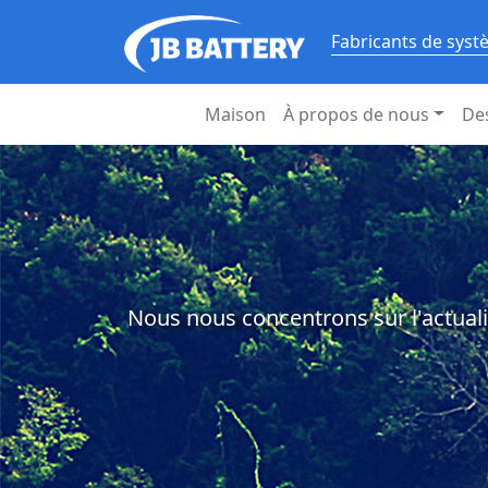
Fabricants de syst
Maison
À propos de nous
De
Nous nous concentrons sur l'actuali