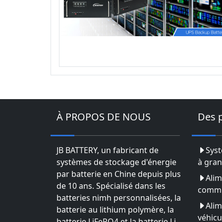
À PROPOS DE NOUS
Des 
JB BATTERY, un fabricant de
Syst
systèmes de stockage d'énergie
à gran
par batterie en Chine depuis plus
Alim
de 10 ans. Spécialisé dans les
commu
batteries nimh personnalisées, la
Alim
batterie au lithium polymère, la
véhicu
batterie LiFePO4 et la batterie Li-