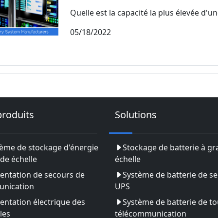
Quelle est la capacité la plus élevée d'une
05/18/2022
produits
Solutions
ème de stockage d'énergie
Stockage de batterie à g
de échelle
échelle
entation de secours de
Système de batterie de s
nication
UPS
entation électrique des
Système de batterie de to
les
télécommunication