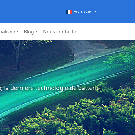
Français
nalisée
Blog
Nous contacter
 la dernière technologie de batterie