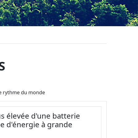
S
t le rythme du monde
us élevée d'une batterie
ge d'énergie à grande