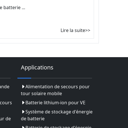
 batterie ...
Lire la suite>>
Applications
rande
Alimentation de secours pour
tour solaire mobile
ecours
Batterie lithium-ion pour VE
Système de stockage d'énergie
ur de
de batterie
Batterie de stockage d'énergie