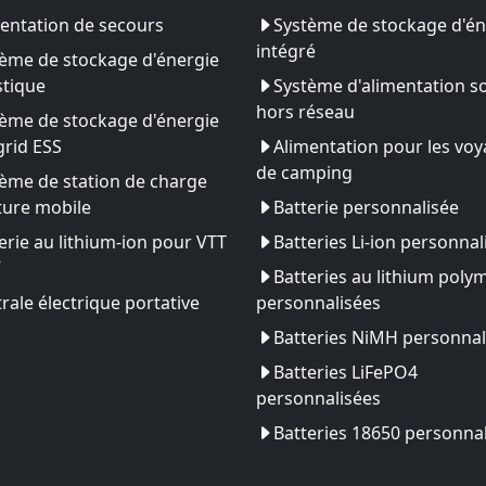
entation de secours
Système de stockage d'én
intégré
ème de stockage d'énergie
tique
Système d'alimentation so
hors réseau
ème de stockage d'énergie
rid ESS
Alimentation pour les vo
de camping
ème de station de charge
ture mobile
Batterie personnalisée
erie au lithium-ion pour VTT
Batteries Li-ion personnal
V
Batteries au lithium poly
rale électrique portative
personnalisées
Batteries NiMH personnal
Batteries LiFePO4
personnalisées
Batteries 18650 personna