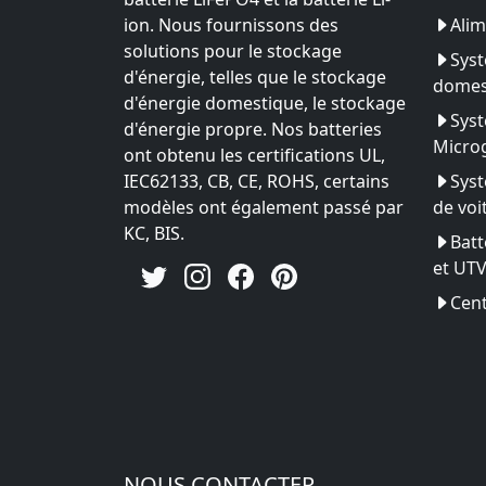
ion. Nous fournissons des
Alim
solutions pour le stockage
Syst
d'énergie, telles que le stockage
domes
d'énergie domestique, le stockage
Syst
d'énergie propre. Nos batteries
Microg
ont obtenu les certifications UL,
IEC62133, CB, CE, ROHS, certains
Syst
modèles ont également passé par
de voi
KC, BIS.
Batt
et UT
Cent
NOUS CONTACTER