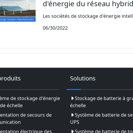
d'énergie du réseau hybri
Les sociétés de stockage d'énergie intell
06/30/2022
produits
Solutions
ème de stockage d'énergie
Stockage de batterie à g
de échelle
échelle
entation de secours de
Système de batterie de s
nication
UPS
entation électrique des
Système de batterie de to