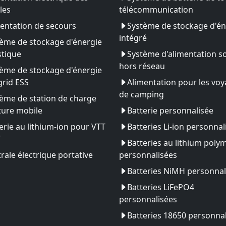
les
télécommunication
entation de secours
Système de stockage d'én
intégré
ème de stockage d'énergie
tique
Système d'alimentation so
hors réseau
ème de stockage d'énergie
rid ESS
Alimentation pour les vo
de camping
ème de station de charge
ture mobile
Batterie personnalisée
erie au lithium-ion pour VTT
Batteries Li-ion personnal
V
Batteries au lithium poly
rale électrique portative
personnalisées
Batteries NiMH personnal
Batteries LiFePO4
personnalisées
Batteries 18650 personna