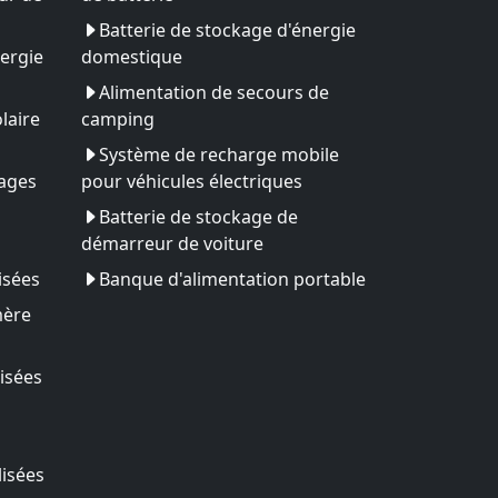
Batterie de stockage d'énergie
ergie
domestique
Alimentation de secours de
laire
camping
Système de recharge mobile
yages
pour véhicules électriques
Batterie de stockage de
démarreur de voiture
isées
Banque d'alimentation portable
mère
isées
lisées