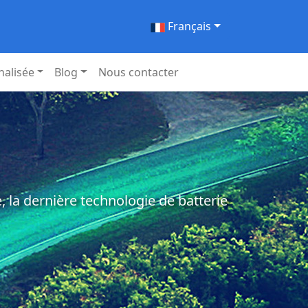
Français
nalisée
Blog
Nous contacter
 la dernière technologie de batterie