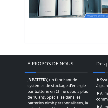
À PROPOS DE NOUS
Des 
JB BATTERY, un fabricant de
Syst
systèmes de stockage d'énergie
à gran
par batterie en Chine depuis plus
Alim
de 10 ans. Spécialisé dans les
commu
batteries nimh personnalisées, la
Alim