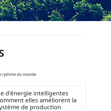
S
t le rythme du monde
e d'énergie intelligentes
comment elles améliorent la
 système de production