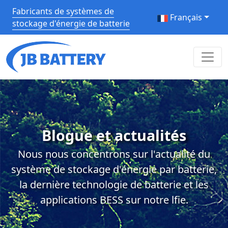
Fabricants de systèmes de
Français
stockage d'énergie de batterie
Blogue et actualités
Nous nous concentrons sur l'actualité du
système de stockage d'énergie par batterie,
la dernière technologie de batterie et les
applications BESS sur notre lfie.