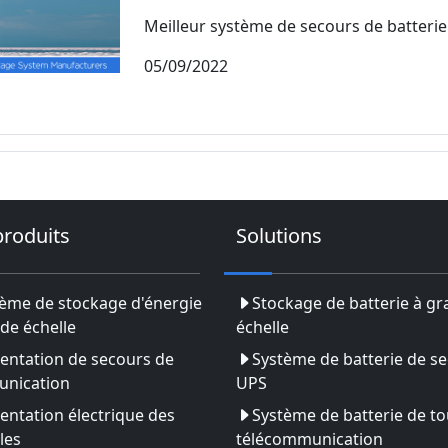
Meilleur système de secours de batterie s
05/09/2022
produits
Solutions
ème de stockage d'énergie
Stockage de batterie à g
de échelle
échelle
entation de secours de
Système de batterie de s
nication
UPS
entation électrique des
Système de batterie de to
les
télécommunication