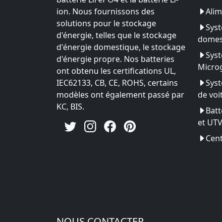
ion. Nous fournissons des
Alim
solutions pour le stockage
Syst
d'énergie, telles que le stockage
domes
d'énergie domestique, le stockage
Syst
d'énergie propre. Nos batteries
Microg
ont obtenu les certifications UL,
IEC62133, CB, CE, ROHS, certains
Syst
modèles ont également passé par
de voi
KC, BIS.
Batt
et UT
Cent
NOUS CONTACTER