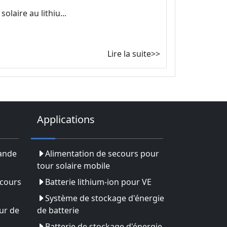
olaire au lithiu...
Lire la suite>>
Applications
rande
Alimentation de secours pour
tour solaire mobile
ecours
Batterie lithium-ion pour VE
Système de stockage d'énergie
ur de
de batterie
Batterie de stockage d'énergie