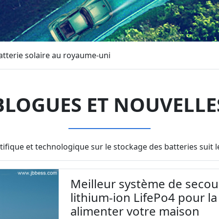
tterie solaire au royaume-uni
BLOGUES ET NOUVELLE
tifique et technologique sur le stockage des batteries sui
Meilleur système de secour
lithium-ion LifePo4 pour 
alimenter votre maison