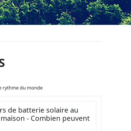
S
t le rythme du monde
s de batterie solaire au
la maison - Combien peuvent