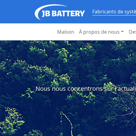
Fabricants de syst
Maison
À propos de nous
De
Nous nous concentrons sur l'actuali