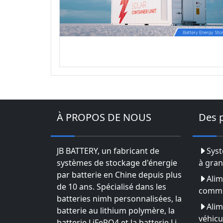
À PROPOS DE NOUS
Des 
JB BATTERY, un fabricant de
Syst
systèmes de stockage d'énergie
à gran
par batterie en Chine depuis plus
Alim
de 10 ans. Spécialisé dans les
commu
batteries nimh personnalisées, la
Alim
batterie au lithium polymère, la
véhicu
batterie LiFePO4 et la batterie Li-