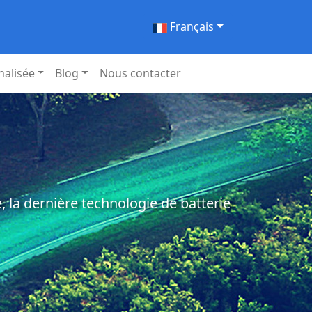
Français
nalisée
Blog
Nous contacter
 la dernière technologie de batterie