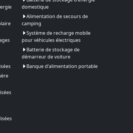
ergie
domestique
Alimentation de secours de
laire
camping
Système de recharge mobile
yages
pour véhicules électriques
Batterie de stockage de
démarreur de voiture
isées
Banque d'alimentation portable
mère
isées
lisées