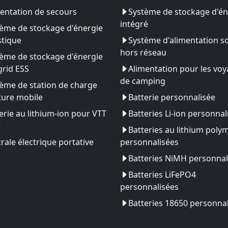
entation de secours
Système de stockage d'én
intégré
ème de stockage d'énergie
tique
Système d'alimentation so
hors réseau
ème de stockage d'énergie
rid ESS
Alimentation pour les vo
de camping
ème de station de charge
ture mobile
Batterie personnalisée
erie au lithium-ion pour VTT
Batteries Li-ion personnal
V
Batteries au lithium poly
rale électrique portative
personnalisées
Batteries NiMH personnal
Batteries LiFePO4
personnalisées
Batteries 18650 personna