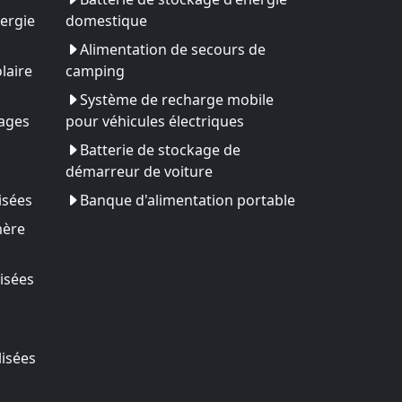
ergie
domestique
Alimentation de secours de
laire
camping
Système de recharge mobile
yages
pour véhicules électriques
Batterie de stockage de
démarreur de voiture
isées
Banque d'alimentation portable
mère
isées
lisées