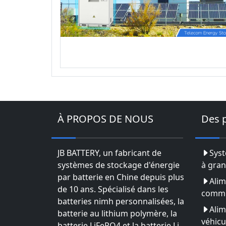
À PROPOS DE NOUS
Des 
JB BATTERY, un fabricant de
Syst
systèmes de stockage d'énergie
à gran
par batterie en Chine depuis plus
Alim
de 10 ans. Spécialisé dans les
commu
batteries nimh personnalisées, la
Alim
batterie au lithium polymère, la
véhicu
batterie LiFePO4 et la batterie Li-