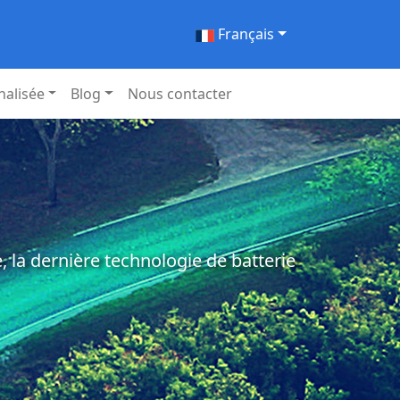
Français
nalisée
Blog
Nous contacter
 la dernière technologie de batterie