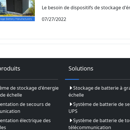
Le besoin de dispositifs de stockage d'én
07/27/2022
produits
Solutions
ème de stockage d'énergie
Stockage de batterie à g
de échelle
échelle
entation de secours de
Système de batterie de s
nication
UPS
entation électrique des
Système de batterie de to
les
télécommunication