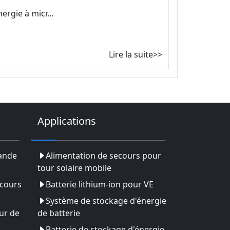
ergie à micr...
Lire la suite>>
Applications
rande
Alimentation de secours pour
tour solaire mobile
ecours
Batterie lithium-ion pour VE
Système de stockage d'énergie
ur de
de batterie
Batterie de stockage d'énergie