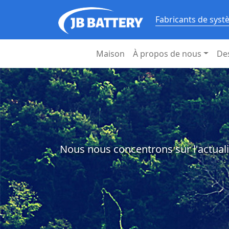
Fabricants de syst
Maison
À propos de nous
De
Nous nous concentrons sur l'actuali