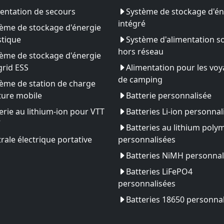
entation de secours
Système de stockage d'én
intégré
ème de stockage d'énergie
tique
Système d'alimentation so
hors réseau
ème de stockage d'énergie
rid ESS
Alimentation pour les vo
de camping
ème de station de charge
ture mobile
Batterie personnalisée
erie au lithium-ion pour VTT
Batteries Li-ion personnal
V
Batteries au lithium poly
rale électrique portative
personnalisées
Batteries NiMH personnal
Batteries LiFePO4
personnalisées
Batteries 18650 personna