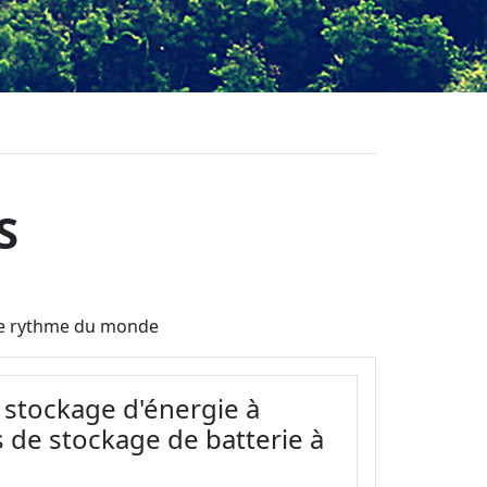
S
t le rythme du monde
e stockage d'énergie à
s de stockage de batterie à