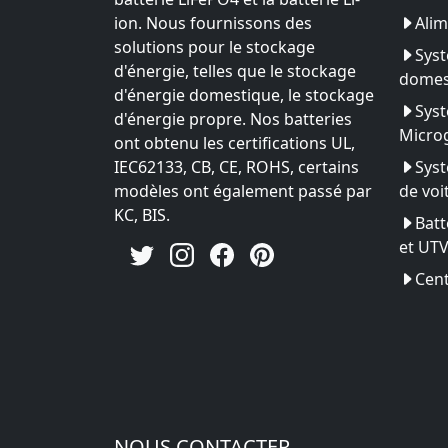
ion. Nous fournissons des
Alim
solutions pour le stockage
Syst
d'énergie, telles que le stockage
domes
d'énergie domestique, le stockage
Syst
d'énergie propre. Nos batteries
Microg
ont obtenu les certifications UL,
IEC62133, CB, CE, ROHS, certains
Syst
modèles ont également passé par
de voi
KC, BIS.
Batt
et UT
Cent
NOUS CONTACTER