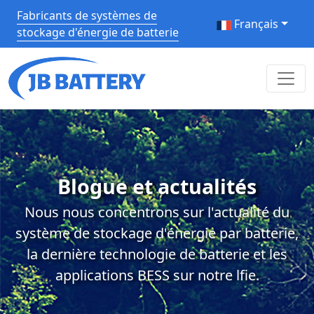
Fabricants de systèmes de
Français
stockage d'énergie de batterie
Blogue et actualités
Nous nous concentrons sur l'actualité du
système de stockage d'énergie par batterie,
la dernière technologie de batterie et les
applications BESS sur notre lfie.