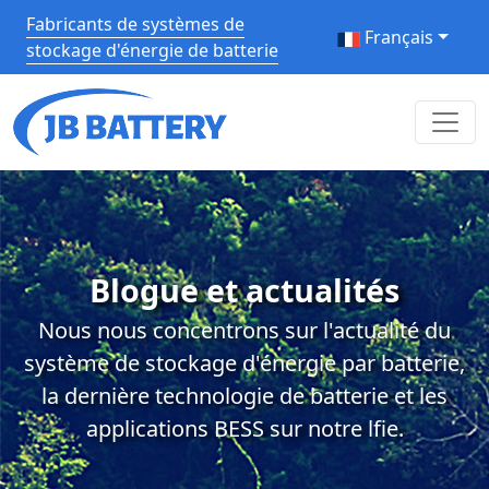
Fabricants de systèmes de
Français
stockage d'énergie de batterie
Blogue et actualités
Nous nous concentrons sur l'actualité du
système de stockage d'énergie par batterie,
la dernière technologie de batterie et les
applications BESS sur notre lfie.