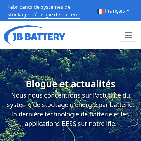
Fabricants de systèmes de
Français
stockage d'énergie de batterie
Blogue et actualités
Nous nous concentrons sur l'actualité du
système de stockage d'énergie par batterie,
la dernière technologie de batterie et les
applications BESS sur notre lfie.