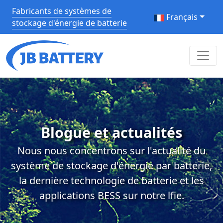
Fabricants de systèmes de
Français
stockage d'énergie de batterie
Blogue et actualités
Nous nous concentrons sur l'actualité du
système de stockage d'énergie par batterie,
la dernière technologie de batterie et les
applications BESS sur notre lfie.