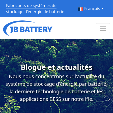
Fabricants de systèmes de
Français
stockage d'énergie de batterie
Blogue et actualités
Nous nous concentrons sur l'actualité du
système de stockage d'énergie par batterie,
la dernière technologie de batterie et les
applications BESS sur notre lfie.