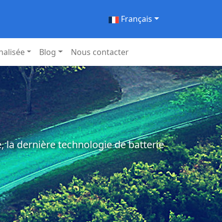
Français
nalisée
Blog
Nous contacter
 la dernière technologie de batterie