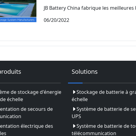
JB Battery China fabrique les meilleures ba
06/20/2022
produits
Solutions
ème de stockage d'énergie
Stockage de batterie à g
de échelle
échelle
entation de secours de
Système de batterie de s
nication
UPS
entation électrique des
Système de batterie de to
les
télécommunication