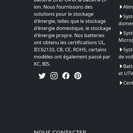
ion. Nous fournissons des
Alim
solutions pour le stockage
Syst
d'énergie, telles que le stockage
domes
d'énergie domestique, le stockage
Syst
d'énergie propre. Nos batteries
Microg
ont obtenu les certifications UL,
IEC62133, CB, CE, ROHS, certains
Syst
modèles ont également passé par
de voi
KC, BIS.
Batt
et UT
Cent
NOUS CONTACTER