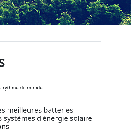
S
t le rythme du monde
es meilleures batteries
s systèmes d'énergie solaire
ons