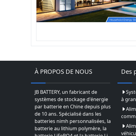
À PROPOS DE NOUS
Des 
JB BATTERY, un fabricant de
Syst
systèmes de stockage d'énergie
à gran
par batterie en Chine depuis plus
Alim
de 10 ans. Spécialisé dans les
commu
batteries nimh personnalisées, la
Alim
batterie au lithium polymère, la
véhicu
batterie LiFePO4 et la batterie Li-