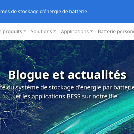
èmes de stockage d'énergie de batterie
s produits
Solutions
Applications
Batterie person
Blogue et actualités
té du système de stockage d'énergie par batterie,
et les applications BESS sur notre lfie.