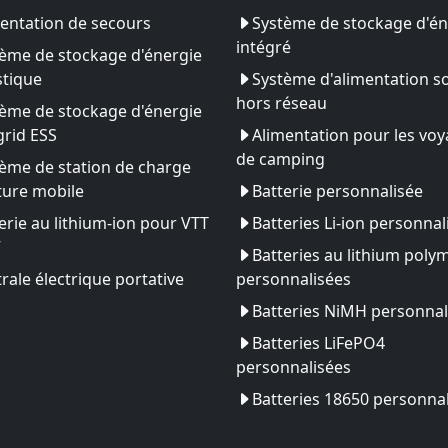
entation de secours
Système de stockage d'én
intégré
ème de stockage d'énergie
tique
Système d'alimentation so
hors réseau
ème de stockage d'énergie
rid ESS
Alimentation pour les vo
de camping
ème de station de charge
ture mobile
Batterie personnalisée
erie au lithium-ion pour VTT
Batteries Li-ion personnal
V
Batteries au lithium poly
rale électrique portative
personnalisées
Batteries NiMH personnal
Batteries LiFePO4
personnalisées
Batteries 18650 personna