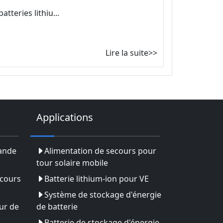
tteries lithiu...
Lire la suite>>
Applications
rande
Alimentation de secours pour
tour solaire mobile
ecours
Batterie lithium-ion pour VE
Système de stockage d'énergie
ur de
de batterie
Batterie de stockage d'énergie