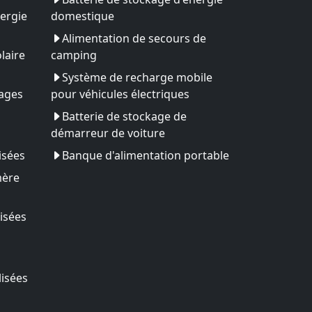
ergie
domestique
Alimentation de secours de
laire
camping
Système de recharge mobile
yages
pour véhicules électriques
Batterie de stockage de
démarreur de voiture
isées
Banque d'alimentation portable
mère
isées
lisées