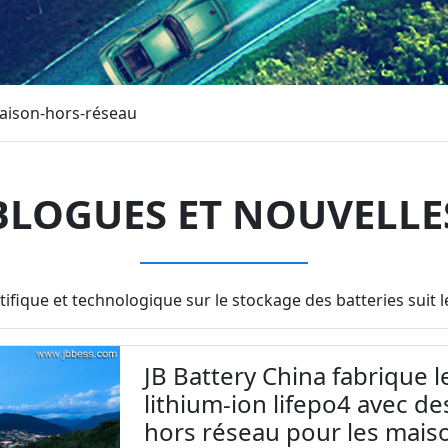
maison-hors-réseau
BLOGUES ET NOUVELLE
tifique et technologique sur le stockage des batteries sui
JB Battery China fabrique l
lithium-ion lifepo4 avec de
hors réseau pour les mais