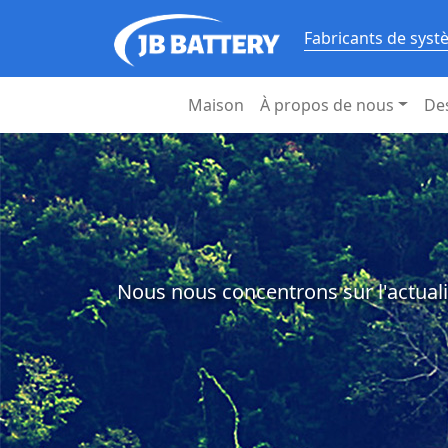
Fabricants de syst
Maison
À propos de nous
De
Nous nous concentrons sur l'actuali