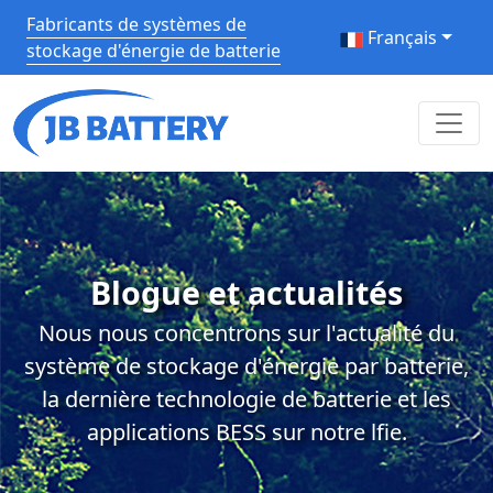
Fabricants de systèmes de
Français
stockage d'énergie de batterie
Blogue et actualités
Nous nous concentrons sur l'actualité du
système de stockage d'énergie par batterie,
la dernière technologie de batterie et les
applications BESS sur notre lfie.