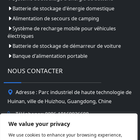
Batterie de stockage d'énergie domestique
Alimentation de secours de camping
Système de recharge mobile pour véhicules
électriques
Batterie de stockage de démarreur de voiture
Banque d'alimentation portable
NOUS CONTACTER
Adresse : Parc industriel de haute technologie de
Huinan, ville de Huizhou, Guangdong, Chine
Téléphoner: 0086-18169936698
We value your privacy
Email:
info@jbbatterychina.com
We use cookies to enhance your browsing experience,