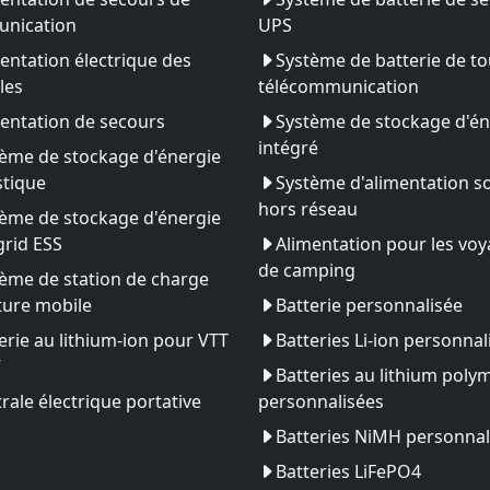
nication
UPS
entation électrique des
Système de batterie de to
les
télécommunication
entation de secours
Système de stockage d'én
intégré
ème de stockage d'énergie
tique
Système d'alimentation so
hors réseau
ème de stockage d'énergie
rid ESS
Alimentation pour les vo
de camping
ème de station de charge
ture mobile
Batterie personnalisée
erie au lithium-ion pour VTT
Batteries Li-ion personnal
V
Batteries au lithium poly
rale électrique portative
personnalisées
Batteries NiMH personnal
Batteries LiFePO4