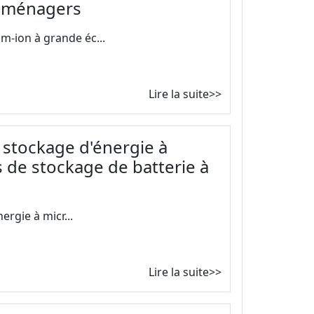
s ménagers
m-ion à grande éc...
Lire la suite>>
e stockage d'énergie à
s de stockage de batterie à
ergie à micr...
Lire la suite>>