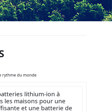
S
t le rythme du monde
tteries lithium-ion à
ns les maisons pour une
fisante et une batterie de