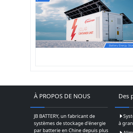
À PROPOS DE NOUS
Des 
JB BATTERY, un fabricant de
Syst
systèmes de stockage d'énergie
à gran
par batterie en Chine depuis plus
Alim