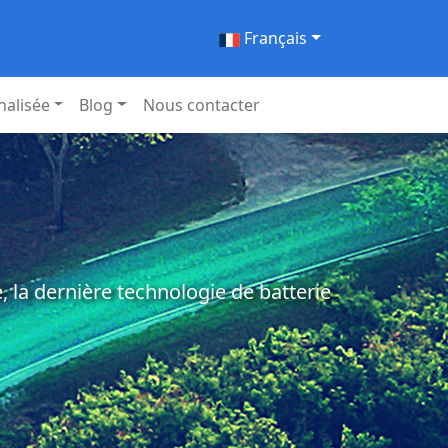
Français
nalisée
Blog
Nous contacter
 la dernière technologie de batterie