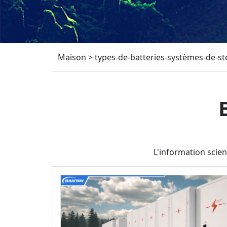
Maison
>
types-de-batteries-systèmes-de-s
L'information scien