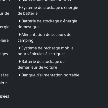
Système de stockage d'énergie
ur de
de batterie
Batterie de stockage d'énergie
ergie
domestique
Alimentation de secours de
laire
camping
Système de recharge mobile
yages
pour véhicules électriques
Batterie de stockage de
démarreur de voiture
isées
Banque d'alimentation portable
mère
isées