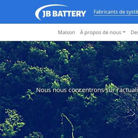
Fabricants de syst
Maison
À propos de nous
De
Nous nous concentrons sur l'actuali