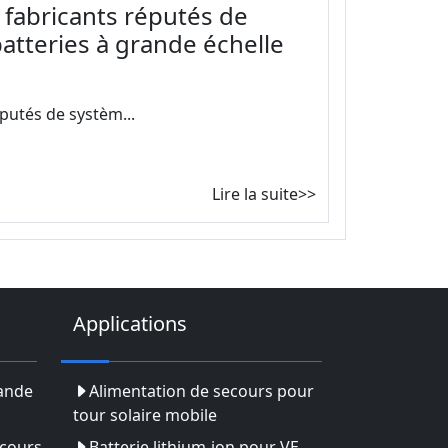
s fabricants réputés de
atteries à grande échelle
éputés de systèm...
Lire la suite>>
Applications
rande
Alimentation de secours pour
tour solaire mobile
ecours
Batterie lithium-ion pour VE