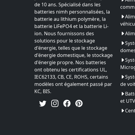
de 10 ans. Spécialisé dans les
commu
batteries nimh personnalisées, la
Alim
batterie au lithium polymère, la
véhicu
batterie LiFePO4 et la batterie Li-
ion. Nous fournissons des
Alim
solutions pour le stockage
Syst
d'énergie, telles que le stockage
domes
d'énergie domestique, le stockage
Syst
d'énergie propre. Nos batteries
Microg
ont obtenu les certifications UL,
IEC62133, CB, CE, ROHS, certains
Syst
modèles ont également passé par
de voi
KC, BIS.
Batt
et UT
Cent