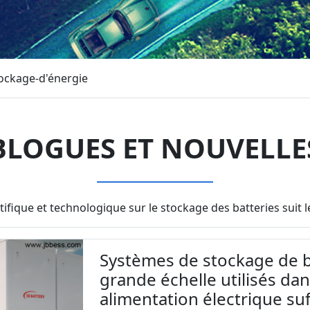
tockage-d'énergie
BLOGUES ET NOUVELLE
tifique et technologique sur le stockage des batteries sui
Systèmes de stockage de ba
grande échelle utilisés da
alimentation électrique suf