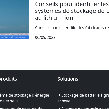
Conseils pour identifier le
systèmes de stockage de b
au lithium-ion
Conseils pour identifier les fabricants r
06/09/2022
produits
Solutions
ème de stockage d'énergie
Stockage de batterie à g
de échelle
échelle
entation de secours de
Système de batterie de s