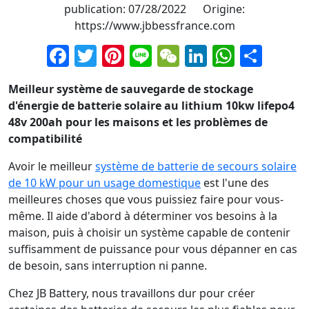
publication: 07/28/2022 Origine:
https://www.jbbessfrance.com
Facebook
Twitter
Pinterest
Line
WeChat
LinkedIn
Whats
Part
Meilleur système de sauvegarde de stockage
d'énergie de batterie solaire au lithium 10kw lifepo4
48v 200ah pour les maisons et les problèmes de
compatibilité
Avoir le meilleur
système de batterie de secours solaire
de 10 kW pour un usage domestique
est l'une des
meilleures choses que vous puissiez faire pour vous-
même. Il aide d'abord à déterminer vos besoins à la
maison, puis à choisir un système capable de contenir
suffisamment de puissance pour vous dépanner en cas
de besoin, sans interruption ni panne.
Chez JB Battery, nous travaillons dur pour créer