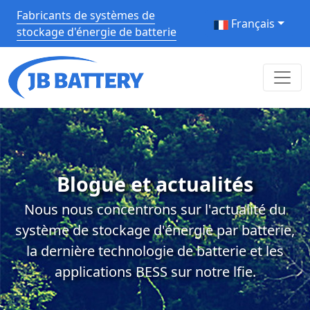
Fabricants de systèmes de
Français
stockage d'énergie de batterie
Blogue et actualités
Nous nous concentrons sur l'actualité du
système de stockage d'énergie par batterie,
la dernière technologie de batterie et les
applications BESS sur notre lfie.