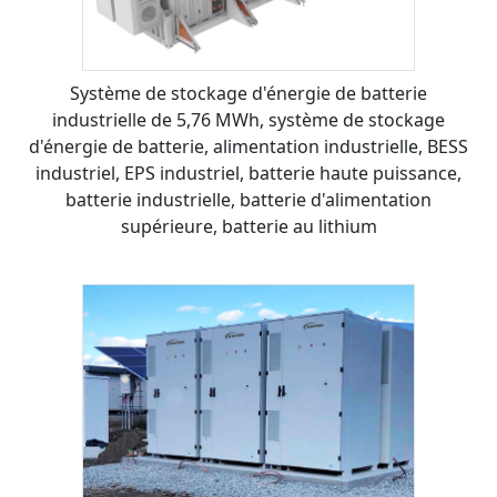
Système de stockage d'énergie de batterie
industrielle de 5,76 MWh, système de stockage
d'énergie de batterie, alimentation industrielle, BESS
industriel, EPS industriel, batterie haute puissance,
batterie industrielle, batterie d'alimentation
supérieure, batterie au lithium