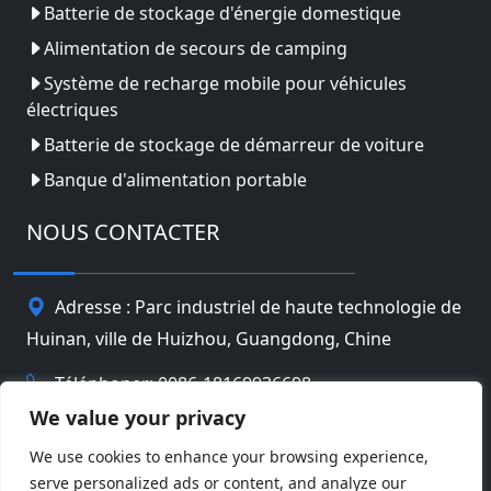
Batterie de stockage d'énergie domestique
Alimentation de secours de camping
Système de recharge mobile pour véhicules
électriques
Batterie de stockage de démarreur de voiture
Banque d'alimentation portable
NOUS CONTACTER
Adresse : Parc industriel de haute technologie de
Huinan, ville de Huizhou, Guangdong, Chine
Téléphoner: 0086-18169936698
We value your privacy
Email:
info@jbbatterychina.com
We use cookies to enhance your browsing experience,
serve personalized ads or content, and analyze our