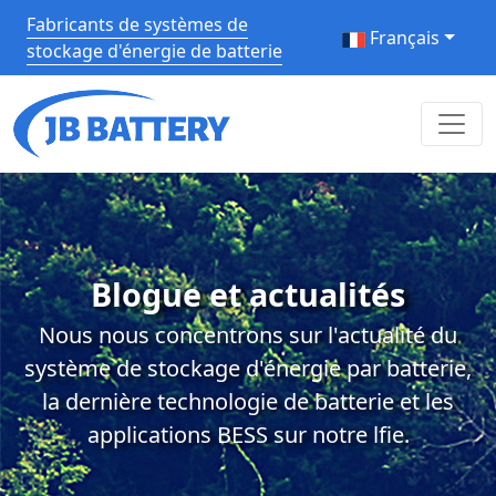
Fabricants de systèmes de
Français
stockage d'énergie de batterie
Blogue et actualités
Nous nous concentrons sur l'actualité du
système de stockage d'énergie par batterie,
la dernière technologie de batterie et les
applications BESS sur notre lfie.