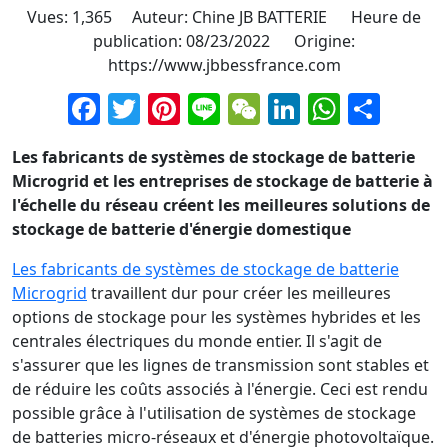
Vues: 1,365 Auteur: Chine JB BATTERIE Heure de
publication: 08/23/2022 Origine:
https://www.jbbessfrance.com
Facebook
Twitter
Pinterest
Line
WeChat
LinkedIn
Whats
Part
Les fabricants de systèmes de stockage de batterie
Microgrid et les entreprises de stockage de batterie à
l'échelle du réseau créent les meilleures solutions de
stockage de batterie d'énergie domestique
Les fabricants de systèmes de stockage de batterie
Microgrid
travaillent dur pour créer les meilleures
options de stockage pour les systèmes hybrides et les
centrales électriques du monde entier. Il s'agit de
s'assurer que les lignes de transmission sont stables et
de réduire les coûts associés à l'énergie. Ceci est rendu
possible grâce à l'utilisation de systèmes de stockage
de batteries micro-réseaux et d'énergie photovoltaïque.