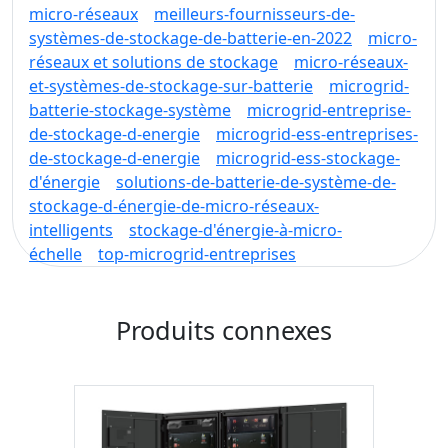
micro-réseaux
meilleurs-fournisseurs-de-
systèmes-de-stockage-de-batterie-en-2022
micro-
réseaux et solutions de stockage
micro-réseaux-
et-systèmes-de-stockage-sur-batterie
microgrid-
batterie-stockage-système
microgrid-entreprise-
de-stockage-d-energie
microgrid-ess-entreprises-
de-stockage-d-energie
microgrid-ess-stockage-
d'énergie
solutions-de-batterie-de-système-de-
stockage-d-énergie-de-micro-réseaux-
intelligents
stockage-d'énergie-à-micro-
échelle
top-microgrid-entreprises
Produits connexes