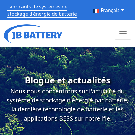
Fabricants de systèmes de
Français
stockage d'énergie de batterie
Blogue et actualités
Nous nous concentrons sur l'actualité du
système de stockage d'énergie par batterie,
la dernière technologie de batterie et les
applications BESS sur notre lfie.