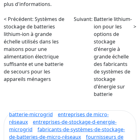
plus d'informations.
< Précédent:
Systèmes de
Suivant:
Batterie lithium-
stockage de batteries
ion pour les
>
lithium-ion à grande
options de
échelle utilisés dans les
stockage
maisons pour une
d'énergie à
alimentation électrique
grande échelle
suffisante et une batterie
des fabricants
de secours pour les
de systèmes de
appareils ménagers
stockage
d'énergie sur
batterie
batterie-microgrid
entreprises de micro-
réseaux
entreprises-de-stockage-d-energie-
microgrid
fabricants-de-systèmes-de-stockage-
de-batteries-de-micro-réseaux
fournisseurs de