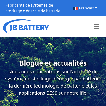
Fabricants de systèmes de
Français
stockage d'énergie de batterie
Blogue et actualités
Nous nous concentrons sur l'actualité du
système de stockage d'énergie par batterie,
la dernière technologie de batterie et les
applications BESS sur notre lfie.