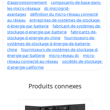
d'approvisionnement
composants-de-base-dans-
les-micro-réseaux
dc-microgrid-
avantages
définition du micro-réseau connecté
au réseau
entreprises-de-systèmes-de-stockage-
d-énergie-par-batterie
fabricant-de-systèmes-de-
stockage-d-energie-par-batterie
fabricants-de-
stockage-d-energie-en-chine
fournisseurs-de-
systèmes-de-stockage-d-énergie-de-batterie-
chine
fournisseurs-de-systèmes-de-stockage-d-
énergie-par-batterie
micro-réseau dc
micro-
réseau-connecté-au-réseau
sociétés-de-stockage-
d-energie-californie
Produits connexes