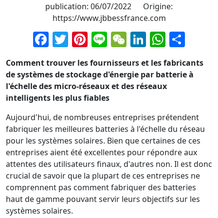
publication: 06/07/2022 Origine:
https://www.jbbessfrance.com
Facebook
Twitter
Pinterest
Line
WeChat
LinkedIn
Whats
Part
Comment trouver les fournisseurs et les fabricants
de systèmes de stockage d'énergie par batterie à
l'échelle des micro-réseaux et des réseaux
intelligents les plus fiables
Aujourd'hui, de nombreuses entreprises prétendent
fabriquer les meilleures batteries à l'échelle du réseau
pour les systèmes solaires. Bien que certaines de ces
entreprises aient été excellentes pour répondre aux
attentes des utilisateurs finaux, d'autres non. Il est donc
crucial de savoir que la plupart de ces entreprises ne
comprennent pas comment fabriquer des batteries
haut de gamme pouvant servir leurs objectifs sur les
systèmes solaires.