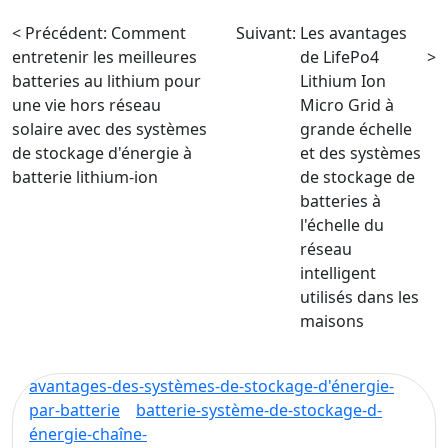
< Précédent:
Comment
Suivant:
Les avantages
entretenir les meilleures
de LifePo4
>
batteries au lithium pour
Lithium Ion
une vie hors réseau
Micro Grid à
solaire avec des systèmes
grande échelle
de stockage d'énergie à
et des systèmes
batterie lithium-ion
de stockage de
batteries à
l'échelle du
réseau
intelligent
utilisés dans les
maisons
avantages-des-systèmes-de-stockage-d'énergie-
par-batterie
batterie-système-de-stockage-d-
énergie-chaîne-