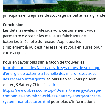
principales entreprises de stockage de batteries à grande
Conclusion
Les détails révélés ci-dessus vont certainement vous
permettre d'obtenir les meilleurs fabricants de
batteries à l'échelle du réseau. Appliquez-les
simplement là où c'est nécessaire et vous en aurez pour
votre argent.
Pour en savoir plus sur la façon de trouver les
fournisseurs et les fabricants de systèmes de stockage
d'énergie de batterie à l'échelle des micro-réseaux et
des réseaux intelligents
les plus fiables, vous pouvez
visiter JB Battery China à l'
adresse
https://www.jbbess.com/top-10-smart- energy-storage-
companies-and-micro-grid-ess-battery-energy-storage-
system-manufacturer.html
pour plus d'informations.