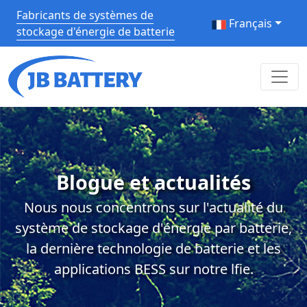
Fabricants de systèmes de
Français
stockage d'énergie de batterie
Blogue et actualités
Nous nous concentrons sur l'actualité du
système de stockage d'énergie par batterie,
la dernière technologie de batterie et les
applications BESS sur notre lfie.