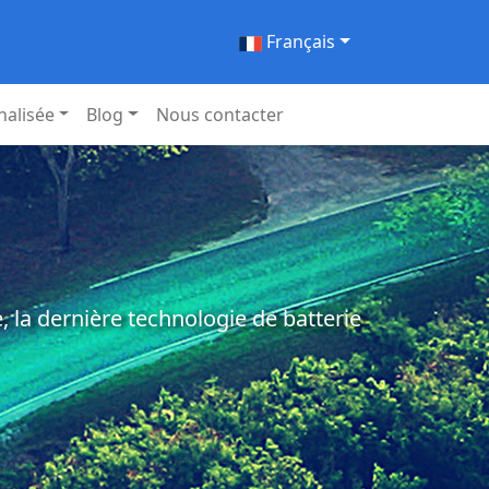
Français
nalisée
Blog
Nous contacter
 la dernière technologie de batterie