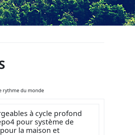
S
t le rythme du monde
rgeables à cycle profond
fepo4 pour système de
 pour la maison et