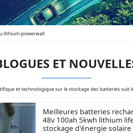
u-lithium-powerwall
BLOGUES ET NOUVELLE
tifique et technologique sur le stockage des batteries sui
Meilleures batteries recha
48v 100ah 5kwh lithium li
stockage d'énergie solaire