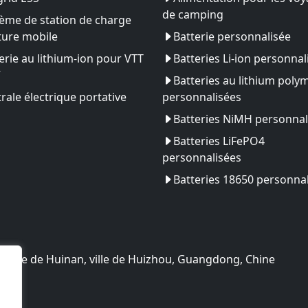
de camping
ème de station de charge
ture mobile
Batterie personnalisée
erie au lithium-ion pour VTT
Batteries Li-ion personnal
V
Batteries au lithium poly
rale électrique portative
personnalisées
Batteries NiMH personnal
Batteries LiFePO4
personnalisées
Batteries 18650 personna
ologie de Huinan, ville de Huizhou, Guangdong, Chine