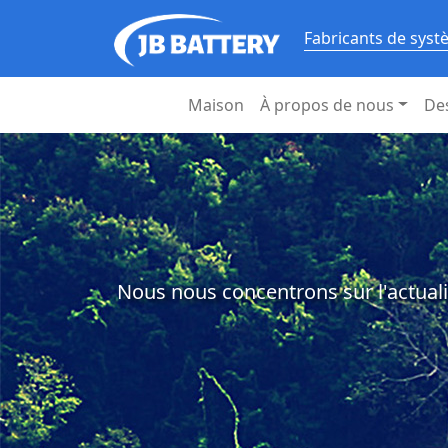
Fabricants de syst
Maison
À propos de nous
De
Nous nous concentrons sur l'actuali