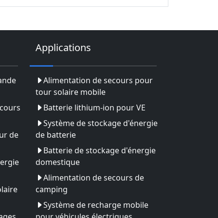
Applications
rande
Alimentation de secours pour
tour solaire mobile
ecours
Batterie lithium-ion pour VE
Système de stockage d'énergie
ur de
de batterie
Batterie de stockage d'énergie
ergie
domestique
Alimentation de secours de
laire
camping
Système de recharge mobile
yages
pour véhicules électriques