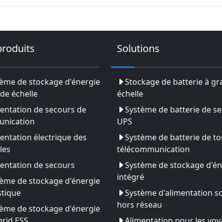
produits
Solutions
ème de stockage d'énergie
Stockage de batterie à g
de échelle
échelle
entation de secours de
Système de batterie de s
nication
UPS
entation électrique des
Système de batterie de to
les
télécommunication
entation de secours
Système de stockage d'én
intégré
ème de stockage d'énergie
tique
Système d'alimentation so
hors réseau
ème de stockage d'énergie
rid ESS
Alimentation pour les vo