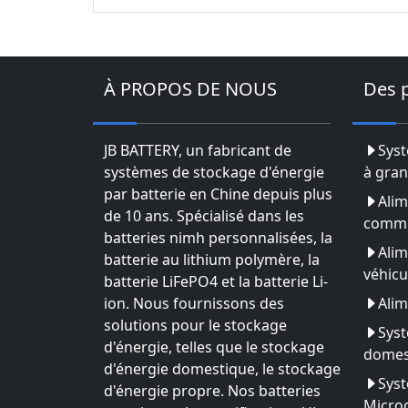
À PROPOS DE NOUS
Des 
JB BATTERY, un fabricant de
Syst
systèmes de stockage d'énergie
à gran
par batterie en Chine depuis plus
Alim
de 10 ans. Spécialisé dans les
commu
batteries nimh personnalisées, la
Alim
batterie au lithium polymère, la
véhicu
batterie LiFePO4 et la batterie Li-
ion. Nous fournissons des
Alim
solutions pour le stockage
Syst
d'énergie, telles que le stockage
domes
d'énergie domestique, le stockage
Syst
d'énergie propre. Nos batteries
Microg