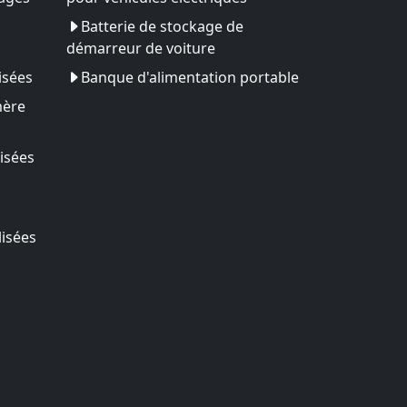
Batterie de stockage de
démarreur de voiture
isées
Banque d'alimentation portable
mère
isées
lisées