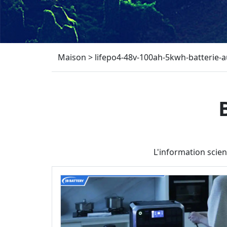
Maison
>
lifepo4-48v-100ah-5kwh-batterie-a
L'information scien