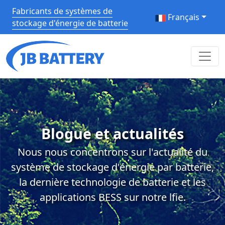
Fabricants de systèmes de
Français
stockage d'énergie de batterie
Blogue et actualités
Nous nous concentrons sur l'actualité du
système de stockage d'énergie par batterie,
la dernière technologie de batterie et les
applications BESS sur notre lfie.