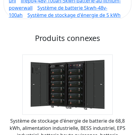
uni
lifepo4-48v-100ah-5kwh-batterie-au-lithium-
powerwall
Système de batterie 5kwh-48v-
100ah
Système de stockage d'énergie de 5 kWh
Produits connexes
Système de stockage d'énergie de batterie de 68,8
kWh, alimentation industrielle, BESS industriel, EPS