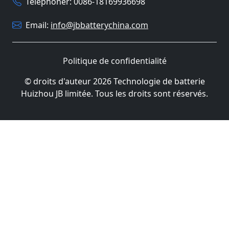
Téléphoner: 0086-18169936698
Email:
info@jbbatterychina.com
Politique de confidentialité
© droits d'auteur 2026 Technologie de batterie
Huizhou JB limitée. Tous les droits sont réservés.