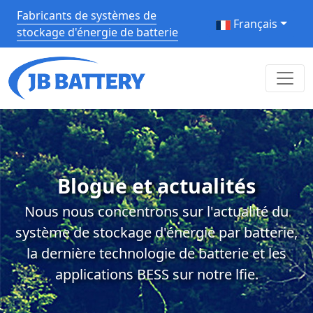
Fabricants de systèmes de
Français
stockage d'énergie de batterie
Blogue et actualités
Nous nous concentrons sur l'actualité du
système de stockage d'énergie par batterie,
la dernière technologie de batterie et les
applications BESS sur notre lfie.