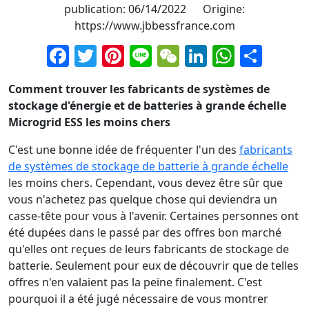
publication: 06/14/2022 Origine:
https://www.jbbessfrance.com
Facebook
Twitter
Pinterest
Line
WeChat
LinkedIn
Whats
Part
Comment trouver les fabricants de systèmes de
stockage d'énergie et de batteries à grande échelle
Microgrid ESS les moins chers
C'est une bonne idée de fréquenter l'un des
fabricants
de systèmes de stockage de batterie à grande échelle
les moins chers. Cependant, vous devez être sûr que
vous n'achetez pas quelque chose qui deviendra un
casse-tête pour vous à l'avenir. Certaines personnes ont
été dupées dans le passé par des offres bon marché
qu'elles ont reçues de leurs fabricants de stockage de
batterie. Seulement pour eux de découvrir que de telles
offres n'en valaient pas la peine finalement. C'est
pourquoi il a été jugé nécessaire de vous montrer