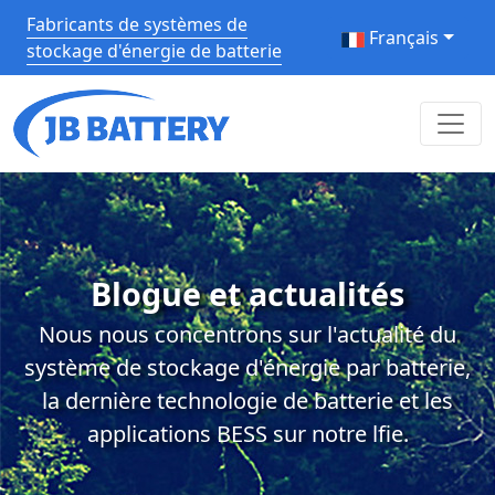
Fabricants de systèmes de
Français
stockage d'énergie de batterie
Blogue et actualités
Nous nous concentrons sur l'actualité du
système de stockage d'énergie par batterie,
la dernière technologie de batterie et les
applications BESS sur notre lfie.